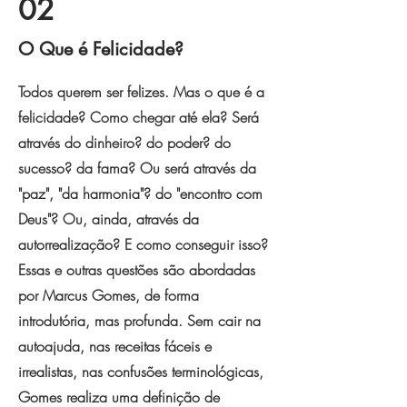
02
O Que é Felicidade?
Todos querem ser felizes. Mas o que é a
felicidade? Como chegar até ela? Será
através do dinheiro? do poder? do
sucesso? da fama? Ou será através da
"paz", "da harmonia"? do "encontro com
Deus"? Ou, ainda, através da
autorrealização? E como conseguir isso?
Essas e outras questões são abordadas
por Marcus Gomes, de forma
introdutória, mas profunda. Sem cair na
autoajuda, nas receitas fáceis e
irrealistas, nas confusões terminológicas,
Gomes realiza uma definição de