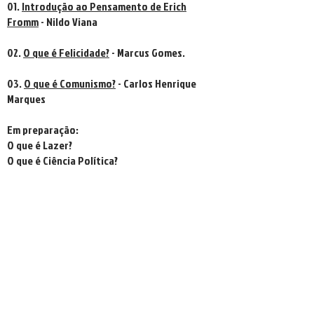
01.
Introdução ao Pensamento de Erich
Fromm
- Nildo Viana
02.
O que é Felicidade?
- Marcus Gomes.
03.
O que é Comunismo?
- Carlos Henrique
Marques
Em preparação:
O que é Lazer?
O que é Ciência Política?