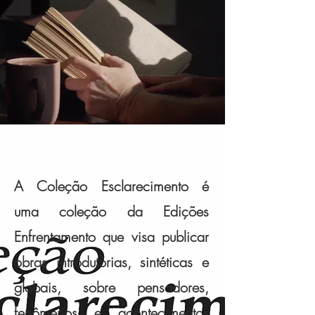
A Coleção Esclarecimento é
uma coleção da Edições
Enfrentamento que visa publicar
obras introdutórias, sintéticas e
globais, sobre pensadores,
fenômenos e acontecimentos